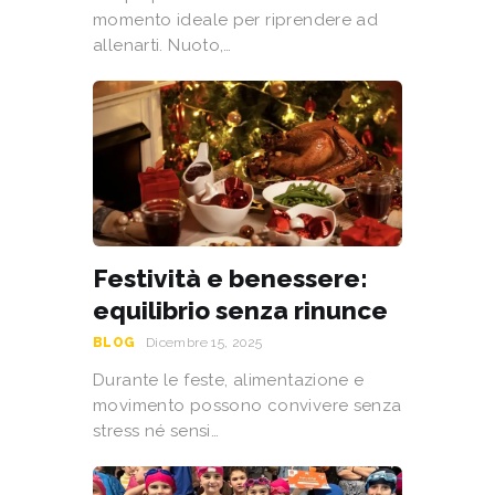
momento ideale per riprendere ad
allenarti. Nuoto,…
Festività e benessere:
equilibrio senza rinunce
BLOG
Dicembre 15, 2025
Durante le feste, alimentazione e
movimento possono convivere senza
stress né sensi…