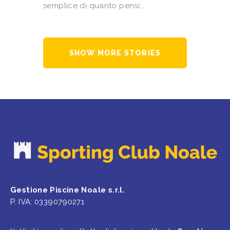
semplice di quanto pensi:…
SHOW MORE STORIES
Gestione Piscine Noale s.r.l.
P. IVA: 03390790271