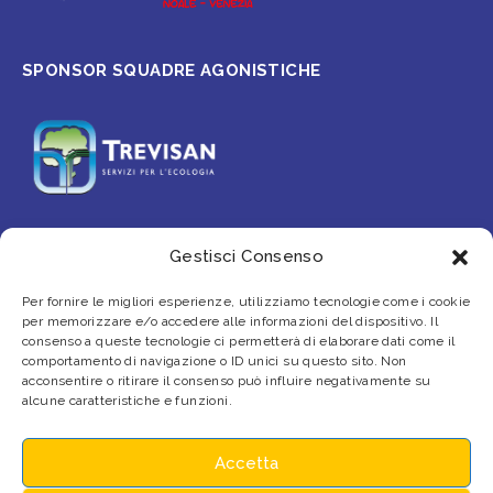
SPONSOR SQUADRE AGONISTICHE
Gestisci Consenso
PARTNER
Per fornire le migliori esperienze, utilizziamo tecnologie come i cookie
per memorizzare e/o accedere alle informazioni del dispositivo. Il
consenso a queste tecnologie ci permetterà di elaborare dati come il
comportamento di navigazione o ID unici su questo sito. Non
acconsentire o ritirare il consenso può influire negativamente su
alcune caratteristiche e funzioni.
Accetta