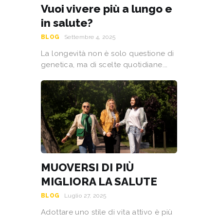
Vuoi vivere più a lungo e
in salute?
BLOG
Settembre 4, 2025
La longevità non è solo questione di
genetica, ma di scelte quotidiane.…
MUOVERSI DI PIÙ
MIGLIORA LA SALUTE
BLOG
Luglio 27, 2025
Adottare uno stile di vita attivo è più