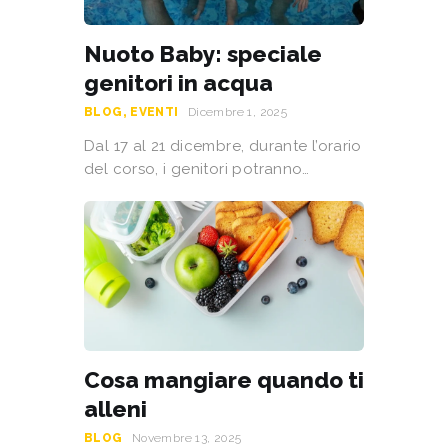
Nuoto Baby: speciale
genitori in acqua
BLOG
,
EVENTI
Dicembre 1, 2025
Dal 17 al 21 dicembre, durante l’orario
del corso, i genitori potranno…
Cosa mangiare quando ti
alleni
BLOG
Novembre 13, 2025