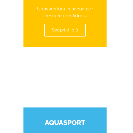
Un’avventura in acqua per
crescere con fiducia
Scopri di più
AQUASPORT