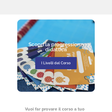
Scopri la progressione
didattica
I Livelli del Corso
Vuoi far provare il corso a tuo