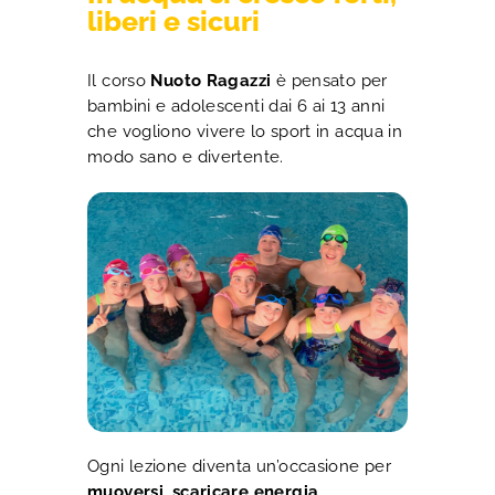
liberi e sicuri
Il corso
Nuoto Ragazzi
è pensato per
bambini e adolescenti dai 6 ai 13 anni
che vogliono vivere lo sport in acqua in
modo sano e divertente.
Ogni lezione diventa un’occasione per
muoversi, scaricare energia,