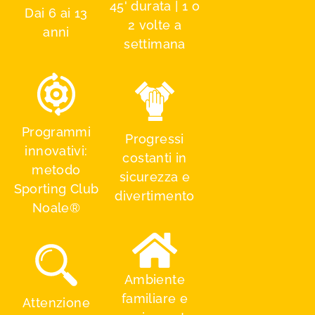
45' durata | 1 o
Dai 6 ai 13
2 volte a
anni
settimana
Programmi
Progressi
innovativi:
costanti in
metodo
sicurezza e
Sporting Club
divertimento
Noale®
Ambiente
familiare e
Attenzione