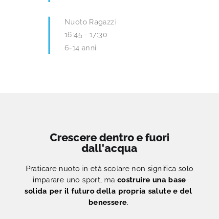
Nuoto Ragazzi
16:45
-
17:30
6-14 anni
Crescere dentro e fuori
dall'acqua
Praticare nuoto in età scolare non significa solo
imparare uno sport, ma
costruire una base
solida per il futuro della propria salute e del
benessere
.