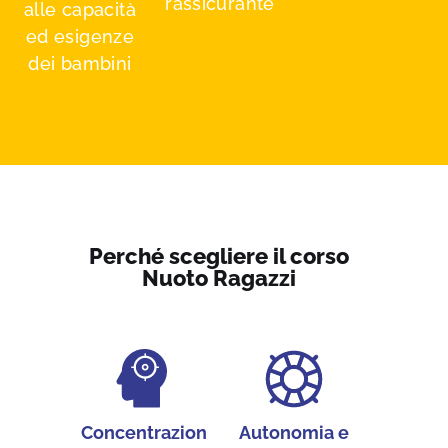
rassicurante
alle capacità
ed esigenze
dei bambini
Perché scegliere il corso
Nuoto Ragazzi
Concentrazion
Autonomia e