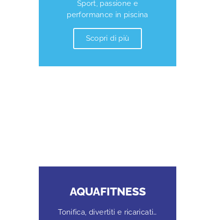
Sport, passione e
performance in piscina
Scopri di più
AQUAFITNESS
Tonifica, divertiti e ricaricati…