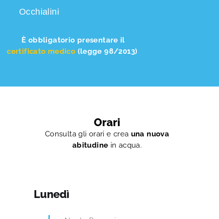
Occhialini
È obbligatorio presentare il
certificato medico
(legge 98/2013)
Orari
Consulta gli orari e crea
una nuova
abitudine
in acqua.
Lunedì