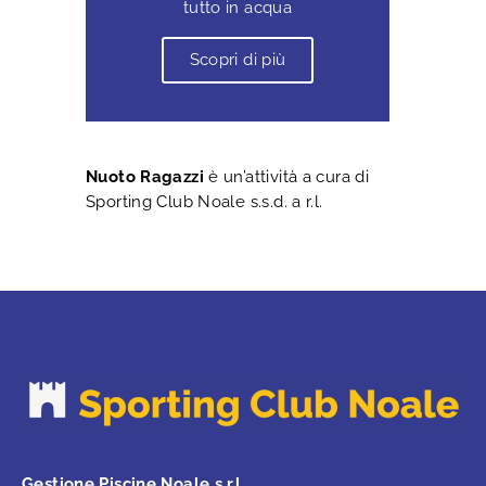
tutto in acqua
Scopri di più
Nuoto Ragazzi
è un’attività a cura di
Sporting Club Noale s.s.d. a r.l.
Gestione Piscine Noale s.r.l.