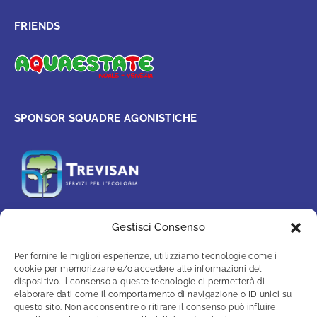
FRIENDS
SPONSOR SQUADRE AGONISTICHE
Gestisci Consenso
PARTNER
Per fornire le migliori esperienze, utilizziamo tecnologie come i
cookie per memorizzare e/o accedere alle informazioni del
dispositivo. Il consenso a queste tecnologie ci permetterà di
elaborare dati come il comportamento di navigazione o ID unici su
questo sito. Non acconsentire o ritirare il consenso può influire