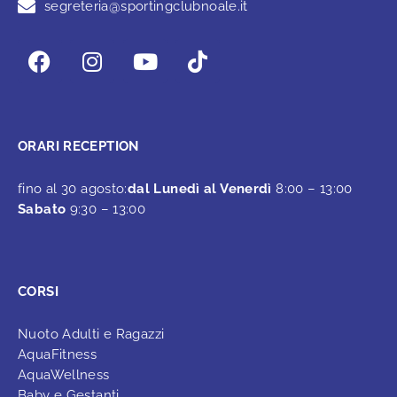
segreteria@sportingclubnoale.it
ORARI RECEPTION
fino al 30 agosto:
dal Lunedì al Venerdì
8:00 – 13:00
Sabato
9:30 – 13:00
CORSI
Nuoto Adulti e Ragazzi
AquaFitness
AquaWellness
Baby e Gestanti