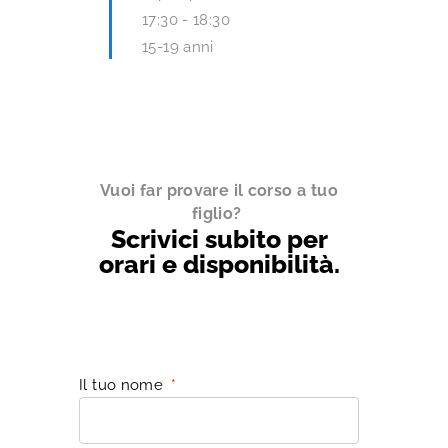
17:30
-
18:30
15-19 anni
Vuoi far provare il corso a tuo
figlio?
Scrivici subito per
orari e disponibilità.
Il tuo nome