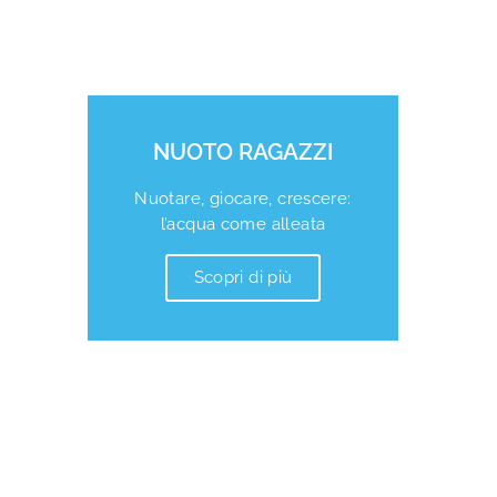
NUOTO RAGAZZI
Nuotare, giocare, crescere:
l’acqua come alleata
Scopri di più