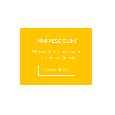
MINI PESCIOLINI
Un’avventura in acqua per
crescere con fiducia
Scopri di più