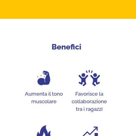
Benefici
Aumenta il tono
Favorisce la
muscolare
collaborazione
tra i ragazzi