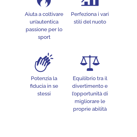
Aiuta a coltivare
Perfeziona i vari
un’autentica
stili del nuoto
passione per lo
sport
Potenzia la
Equilibrio tra il
fiducia in se
divertimento e
stessi
l’opportunità di
migliorare le
proprie abilità