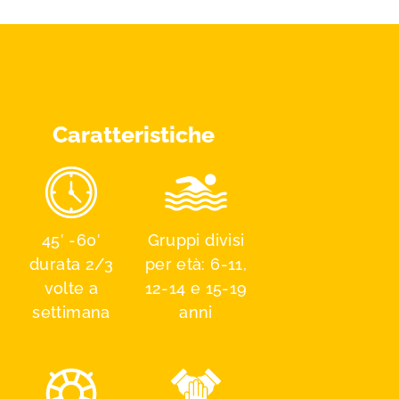
Caratteristiche
45′ -60′
Gruppi divisi
durata 2/3
per età: 6-11,
volte a
12-14 e 15-19
settimana
anni