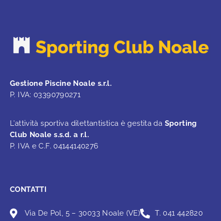
Gestione Piscine Noale s.r.l.
P. IVA: 03390790271
L’attività sportiva dilettantistica è gestita da
Sporting
Club Noale s.s.d. a r.l.
P. IVA e C.F. 04144140276
CONTATTI
Via De Pol, 5 – 30033 Noale (VE)
T. 041 442820