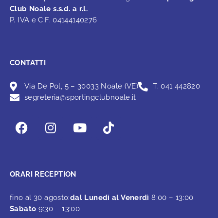
Club Noale s.s.d. a r.l.
P. IVA e C.F. 04144140276
CONTATTI
Via De Pol, 5 – 30033 Noale (VE)
T. 041 442820
segreteria@sportingclubnoale.it
ORARI RECEPTION
fino al 30 agosto:
dal Lunedì al Venerdì
8:00 – 13:00
Sabato
9:30 – 13:00