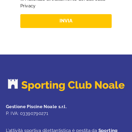
Privacy
INVIA
Gestione Piscine Noale s.r.l.
P. IVA: 03390790271
L’attività sportiva dilettantistica è gestita da
Sporting