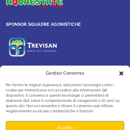
SPONSOR SQUADRE AGONISTICHE
Gestisci Consenso
PARTNER
Per fornire le migliori esperienze, utilizziamo tecnologie come i
cookie per memorizzare e/o accedere alle informazioni del
dispositivo. Il consenso a queste tecnologie ci permetterà di
elaborare dati come il comportamento di navigazione o ID unici su
questo sito. Non acconsentire o ritirare il consenso può influire
negativamente su alcune caratteristiche e funzioni.
Accetta