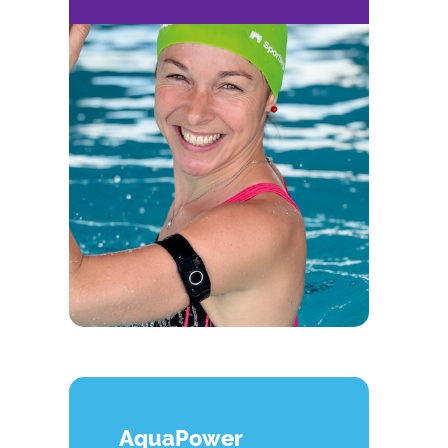
AquaPower