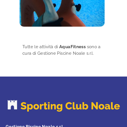
Tutte le attività di
AquaFitness
sono a
cura di Gestione Piscine Noale s.r.l.
Gestione Piscine Noale s.r.l.