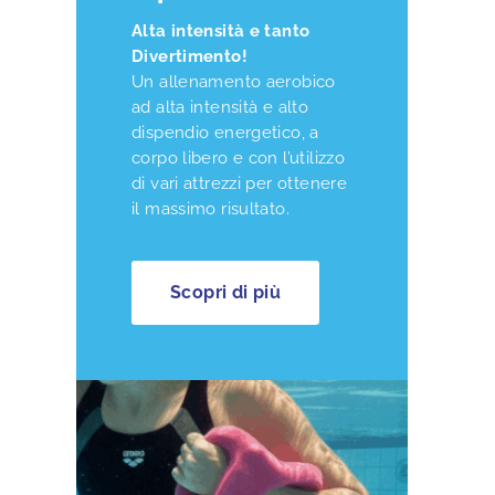
Alta intensità e tanto
Divertimento!
Un allenamento aerobico
ad alta intensità e alto
dispendio energetico, a
corpo libero e con l’utilizzo
di vari attrezzi per ottenere
il massimo risultato.
Scopri di più