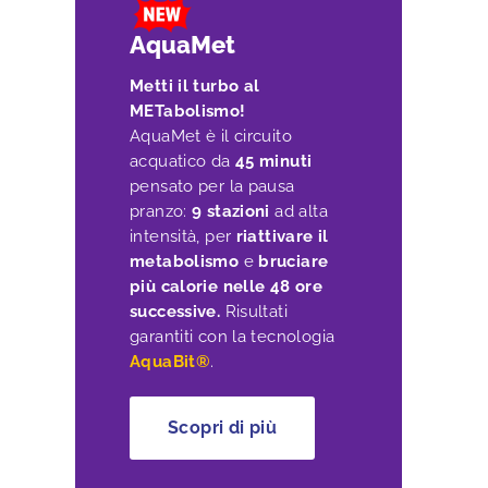
AquaMet
Metti il turbo al
METabolismo!
AquaMet è il circuito
acquatico da
45 minuti
pensato per la pausa
pranzo:
9 stazioni
ad alta
intensità, per
riattivare il
metabolismo
e
bruciare
più calorie
nelle 48 ore
successive.
Risultati
garantiti con la tecnologia
AquaBit®
.
Scopri di più