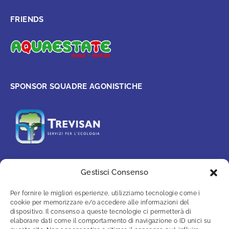
FRIENDS
SPONSOR SQUADRE AGONISTICHE
Gestisci Consenso
PARTNER
Per fornire le migliori esperienze, utilizziamo tecnologie come i
cookie per memorizzare e/o accedere alle informazioni del
dispositivo. Il consenso a queste tecnologie ci permetterà di
elaborare dati come il comportamento di navigazione o ID unici su