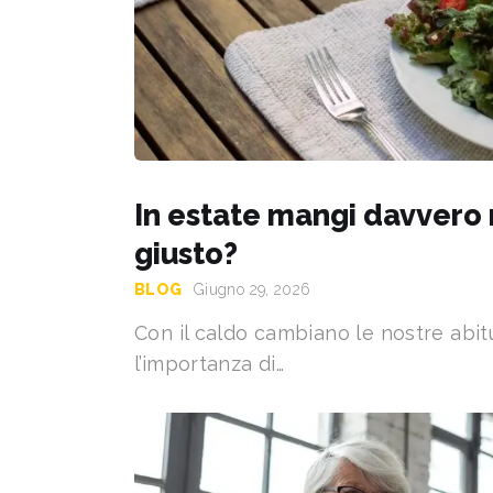
In estate mangi davvero
giusto?
BLOG
Giugno 29, 2026
Con il caldo cambiano le nostre abi
l’importanza di…