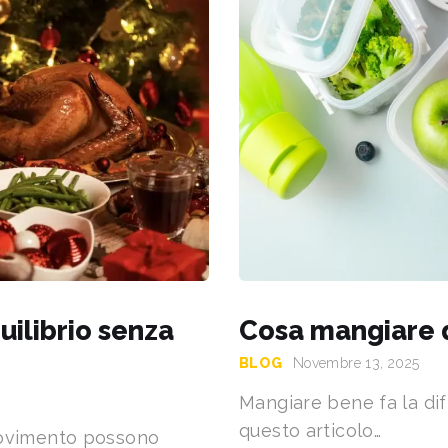
uilibrio senza
Cosa mangiare q
BLOG
Novembre 13, 2025
Mangiare bene fa la dif
questo articolo…
movimento possono