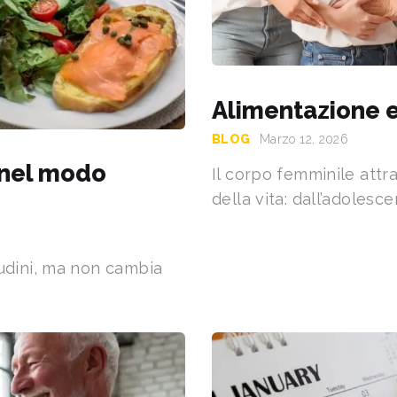
Alimentazione e
BLOG
Marzo 12, 2026
 nel modo
Il corpo femminile attr
della vita: dall’adolesce
tudini, ma non cambia