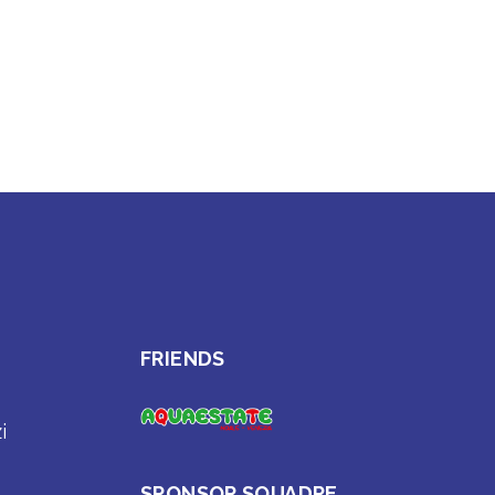
FRIENDS
i
SPONSOR SQUADRE