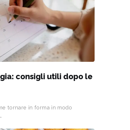
ia: consigli utili dopo le
ome tornare in forma in modo
…