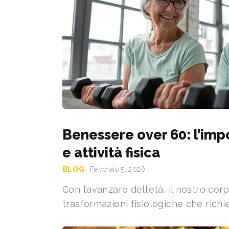
Benessere over 60: l’imp
e attività fisica
BLOG
Febbraio 5, 2026
Con l’avanzare dell’età, il nostro cor
trasformazioni fisiologiche che rich