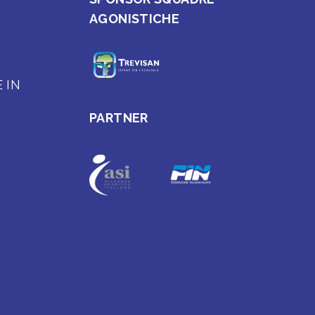
AGONISTICHE
E IN
PARTNER