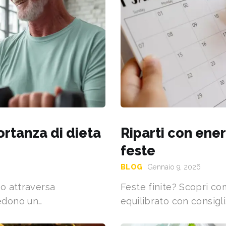
ortanza di dieta
Riparti con energ
feste
BLOG
Gennaio 9, 2026
po attraversa
Feste finite? Scopri c
iedono un…
equilibrato con consigli