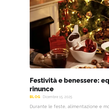
Festività e benessere: eq
rinunce
BLOG
Dicembre 15, 2025
Durante le feste, alimentazione e 