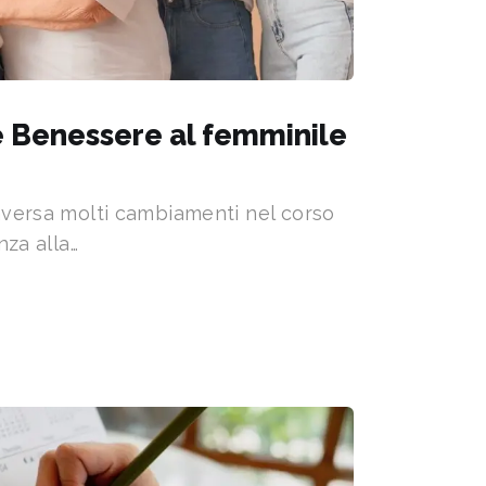
 Benessere al femminile
aversa molti cambiamenti nel corso
nza alla…