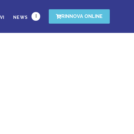
RINNOVA ONLINE
VI
NEWS