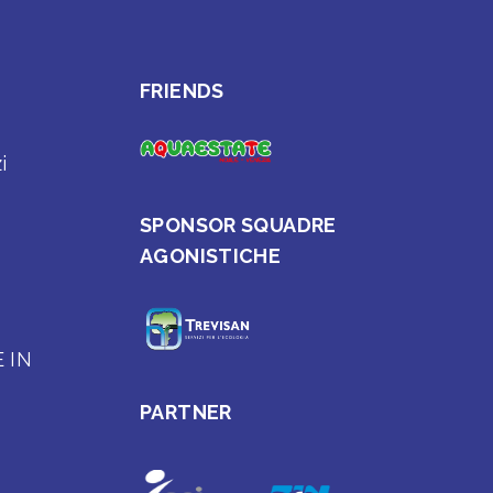
FRIENDS
i
SPONSOR SQUADRE
AGONISTICHE
E IN
PARTNER