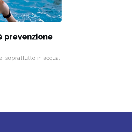
 è prevenzione
re, soprattutto in acqua,