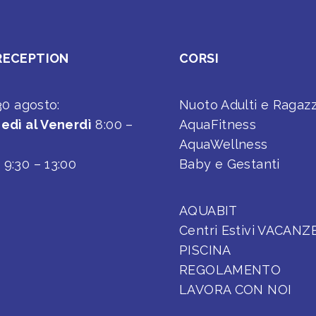
RECEPTION
CORSI
 30 agosto:
Nuoto Adulti e Ragazz
edì al Venerdì
8:00 –
AquaFitness
AquaWellness
o
9:30 – 13:00
Baby e Gestanti
AQUABIT
Centri Estivi VACANZ
PISCINA
REGOLAMENTO
LAVORA CON NOI