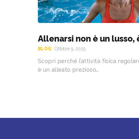
Allenarsi non è un lusso,
BLOG
Ottobre 9, 2025
Scopri perché l’attività fisica regola
è un alleato prezioso…