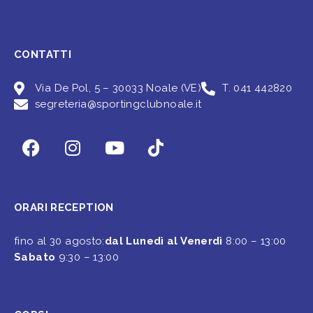
CONTATTI
Via De Pol, 5 – 30033 Noale (VE)
T. 041 442820
segreteria@sportingclubnoale.it
ORARI RECEPTION
fino al 30 agosto:
dal Lunedì al Venerdì
8:00 – 13:00
Sabato
9:30 – 13:00