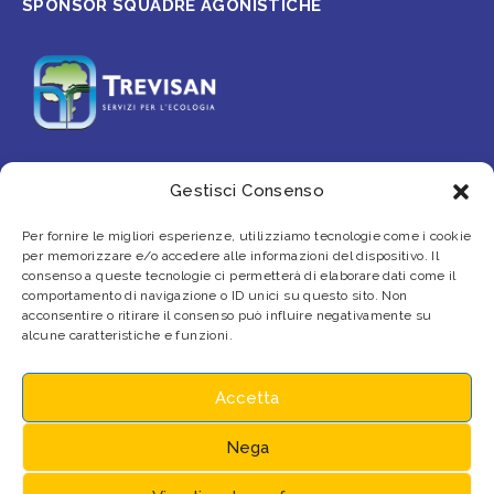
SPONSOR SQUADRE AGONISTICHE
Gestisci Consenso
PARTNER
Per fornire le migliori esperienze, utilizziamo tecnologie come i cookie
per memorizzare e/o accedere alle informazioni del dispositivo. Il
consenso a queste tecnologie ci permetterà di elaborare dati come il
comportamento di navigazione o ID unici su questo sito. Non
acconsentire o ritirare il consenso può influire negativamente su
alcune caratteristiche e funzioni.
Accetta
Nega
© 2026 Gestione Piscine Noale s.r.l. | P.IVA