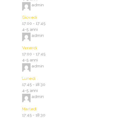
admin
Giovedì
17:00
-
17:45
4-5 anni
admin
Venerdì
17:00
-
17:45
4-5 anni
admin
Lunedì
17:45
-
18:30
4-5 anni
admin
Martedì
17:45
-
18:30