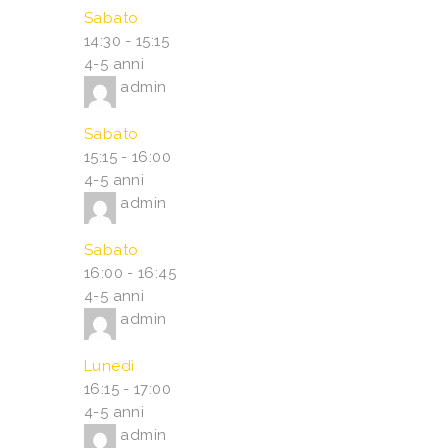
Sabato
14:30
-
15:15
4-5 anni
admin
Sabato
15:15
-
16:00
4-5 anni
admin
Sabato
16:00
-
16:45
4-5 anni
admin
Lunedì
16:15
-
17:00
4-5 anni
admin