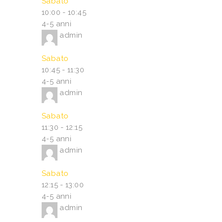
Sabato
10:00
-
10:45
4-5 anni
admin
Sabato
10:45
-
11:30
4-5 anni
admin
Sabato
11:30
-
12:15
4-5 anni
admin
Sabato
12:15
-
13:00
4-5 anni
admin