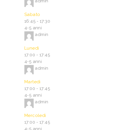
admin
Sabato
16:45
-
17:30
4-5 anni
admin
Lunedì
17:00
-
17:45
4-5 anni
admin
Martedì
17:00
-
17:45
4-5 anni
admin
Mercoledì
17:00
-
17:45
4-5 anni