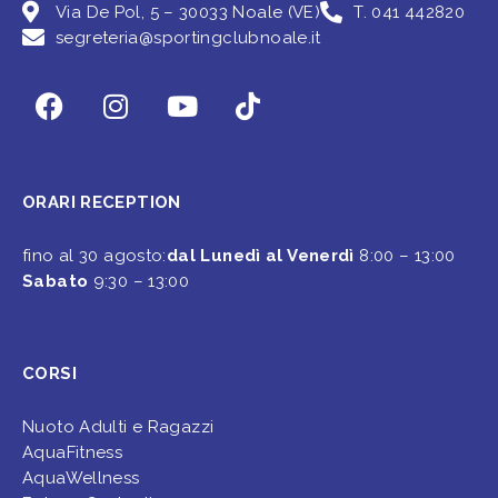
Via De Pol, 5 – 30033 Noale (VE)
T. 041 442820
segreteria@sportingclubnoale.it
ORARI RECEPTION
fino al 30 agosto:
dal Lunedì al Venerdì
8:00 – 13:00
Sabato
9:30 – 13:00
CORSI
Nuoto Adulti e Ragazzi
AquaFitness
AquaWellness