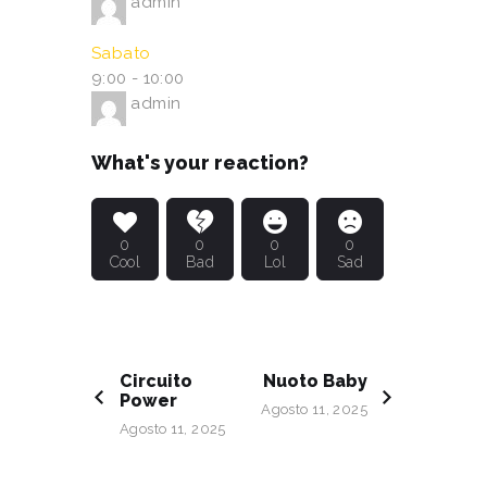
admin
Sabato
9:00
-
10:00
admin
What's your reaction?
0
0
0
0
Cool
Bad
Lol
Sad
Circuito
Nuoto Baby
Power
Agosto 11, 2025
Agosto 11, 2025