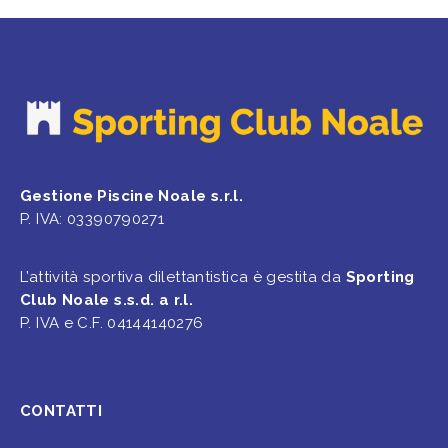
Gestione Piscine Noale s.r.l.
P. IVA: 03390790271
L’attività sportiva dilettantistica è gestita da
Sporting
Club Noale s.s.d. a r.l.
P. IVA e C.F. 04144140276
CONTATTI