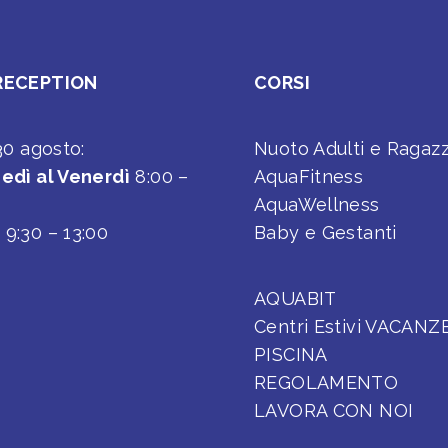
RECEPTION
CORSI
 30 agosto:
Nuoto Adulti e Ragazz
edì al Venerdì
8:00 –
AquaFitness
AquaWellness
o
9:30 – 13:00
Baby e Gestanti
AQUABIT
Centri Estivi VACANZ
PISCINA
REGOLAMENTO
LAVORA CON NOI