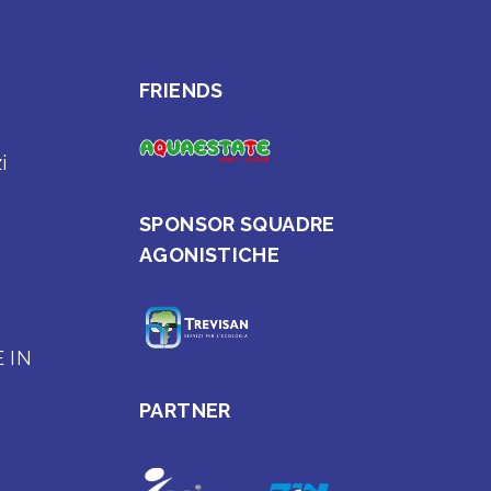
FRIENDS
i
SPONSOR SQUADRE
AGONISTICHE
E IN
PARTNER