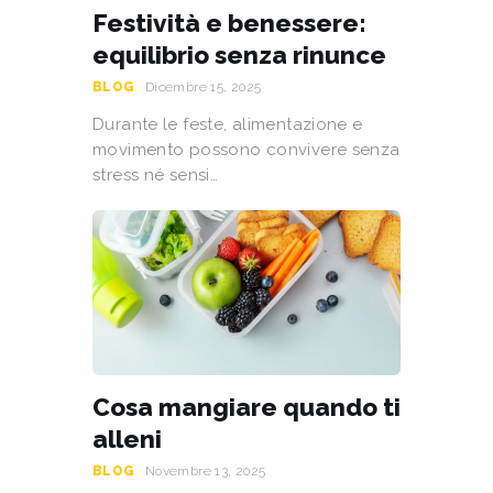
Festività e benessere:
equilibrio senza rinunce
BLOG
Dicembre 15, 2025
Durante le feste, alimentazione e
movimento possono convivere senza
stress né sensi…
Cosa mangiare quando ti
alleni
BLOG
Novembre 13, 2025