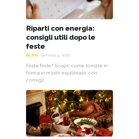
Riparti con energia:
consigli utili dopo le
feste
BLOG
Gennaio 9, 2026
Feste finite? Scopri come tornare in
forma in modo equilibrato con
consigli…