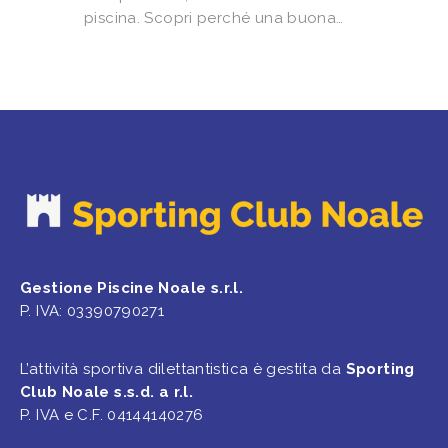
piscina. Scopri perché una buona…
Gestione Piscine Noale s.r.l.
P. IVA: 03390790271
L’attività sportiva dilettantistica è gestita da
Sporting
Club Noale s.s.d. a r.l.
P. IVA e C.F. 04144140276