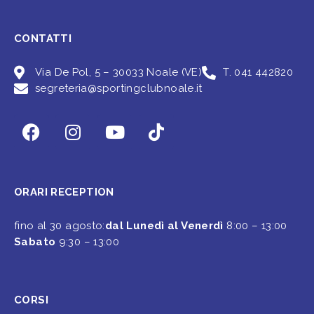
CONTATTI
Via De Pol, 5 – 30033 Noale (VE)
T. 041 442820
segreteria@sportingclubnoale.it
ORARI RECEPTION
fino al 30 agosto:
dal Lunedì al Venerdì
8:00 – 13:00
Sabato
9:30 – 13:00
CORSI