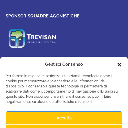
SPONSOR SQUADRE AGONISTICHE
Gestisci Consenso
PARTNER
Per fornire le migliori esperienze, utilizziamo tecnologie come i
cookie per memorizzare e/o accedere alle informazioni del
dispositivo. Il consenso a queste tecnologie ci permetterà di
elaborare dati come il comportamento di navigazione o ID unici su
questo sito. Non acconsentire o ritirare il consenso può influire
negativamente su alcune caratteristiche e funzioni.
Accetta