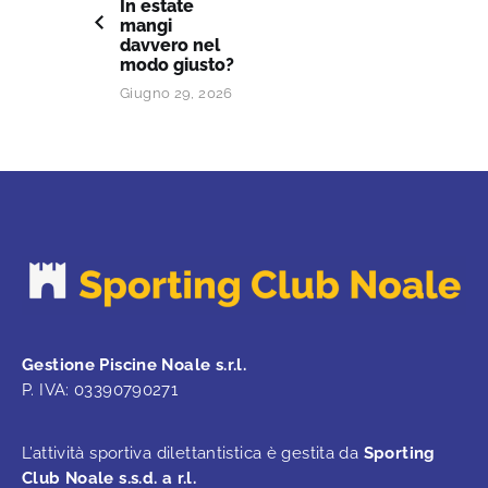
In estate
mangi
davvero nel
modo giusto?
Giugno 29, 2026
Gestione Piscine Noale s.r.l.
P. IVA: 03390790271
L’attività sportiva dilettantistica è gestita da
Sporting
Club Noale s.s.d. a r.l.