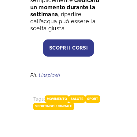
semplicemente
dedicarti
un momento durante la
settimana
, ripartire
dall’acqua può essere la
scelta giusta.
SCOPRI I CORSI
Ph:
Unsplash
Tags:
MOVIMENTO
SALUTE
SPORT
SPORTINGCLUBNOALE