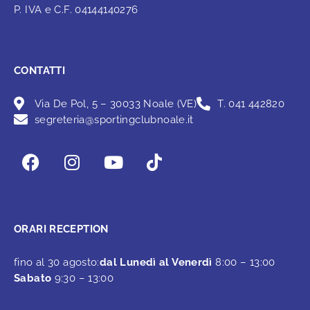
P. IVA e C.F. 04144140276
CONTATTI
Via De Pol, 5 – 30033 Noale (VE)
T. 041 442820
segreteria@sportingclubnoale.it
ORARI RECEPTION
fino al 30 agosto:
dal Lunedì al Venerdì
8:00 – 13:00
Sabato
9:30 – 13:00