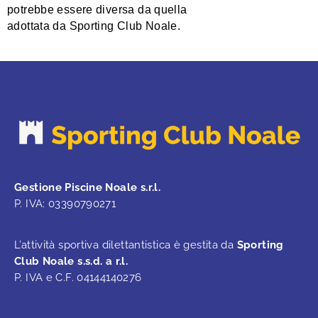
potrebbe essere diversa da quella
adottata da Sporting Club Noale.
Gestione Piscine Noale s.r.l.
P. IVA: 03390790271
L’attività sportiva dilettantistica è gestita da
Sporting
Club Noale s.s.d. a r.l.
P. IVA e C.F. 04144140276